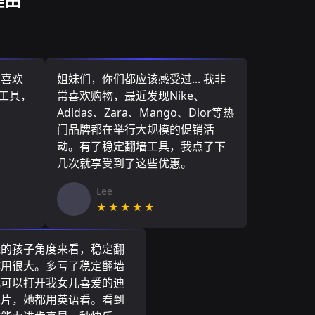
，喜欢
姐妹们，你们都应该感受过... 我非
墙工具，
常喜欢购物，最近发现Nike、
Adidas、Zara、Mango、Dior等热
门品牌都在举行大规模的促销活
动。有了稳定翻墙工具，我点了下
几次就享受到了这些优惠。
Lee
★★★★★
我的孩子角度来看，稳定翻
作用很大。多亏了稳定翻墙
我可以打开我女儿喜爱的迪
通片，她都用英语看。看到