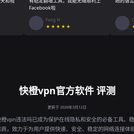
聊天和视
有稳定翻墙工具，我能无缝顺利上
她的语
Facebook啦
Fang N
★★★★★
快橙vpn官方软件 评测
更新于 2026年3月12日
橙vpn违法吗已成为保护在线隐私和安全的必备工具。
供商，致力于为用户提供快速、安全、稳定的网络连接体