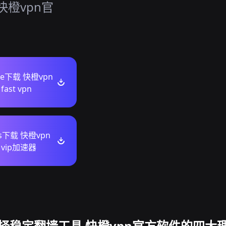
橙vpn官
。
ore下载 快橙vpn
ast vpn
ws下载 快橙vpn
vip加速器
择稳定翻墙工具 快橙vpn官方软件的四大