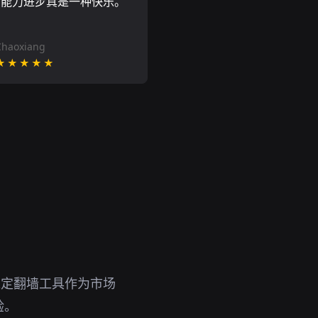
言能力进步真是一种快乐。
Chaoxiang
★★★★★
稳定翻墙工具作为市场
验。