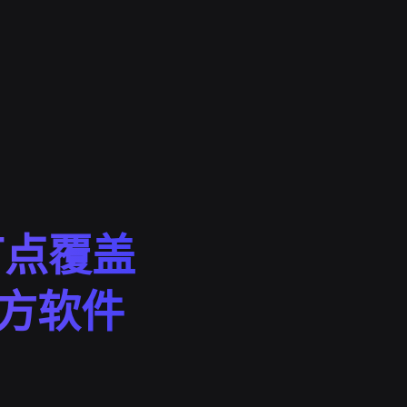
节点覆盖
官方软件