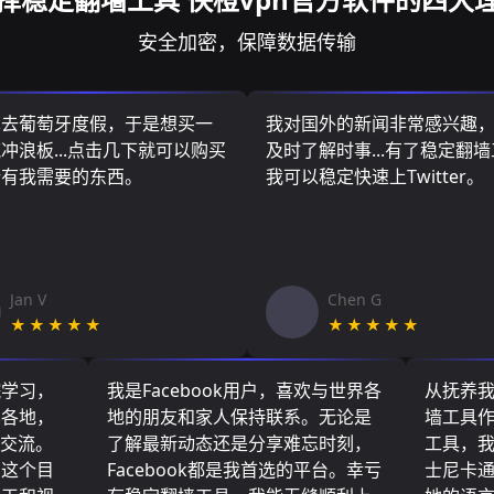
安全加密，保障数据传输
算去葡萄牙度假，于是想买一
我对国外的新闻非常感兴趣
冲浪板...点击几下就可以购买
及时了解时事...有了稳定翻
所有我需要的东西。
我可以稳定快速上Twitter。
Jan V
Chen G
★★★★★
★★★★★
院学习，
我是Facebook用户，喜欢与世界各
从抚养
界各地，
地的朋友和家人保持联系。无论是
墙工具
们交流。
了解最新动态还是分享难忘时刻，
工具，
了这个目
Facebook都是我首选的平台。幸亏
士尼卡