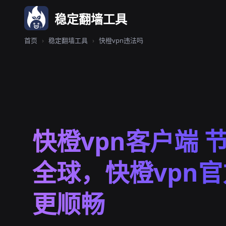
稳定翻墙工具
首页
›
稳定翻墙工具
›
快橙vpn违法吗
快橙vpn客户端 
全球，快橙vpn
更顺畅