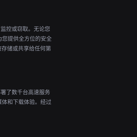
方监控或窃取。无论您
能为您提供全方位的安全
被存储或共享给任何第
部署了数千台高速服务
媒体和下载体验。经过
。