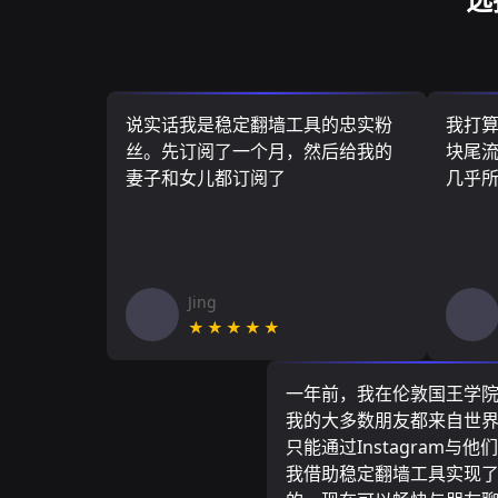
说实话我是稳定翻墙工具的忠实粉
我打
丝。先订阅了一个月，然后给我的
块尾流
妻子和女儿都订阅了
几乎
Jing
★★★★★
一年前，我在伦敦国王学
我的大多数朋友都来自世
只能通过Instagram与他
我借助稳定翻墙工具实现