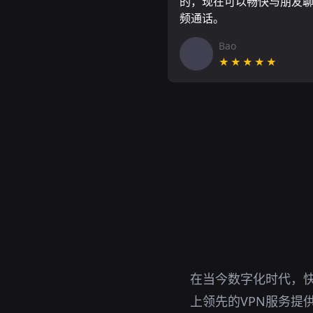
的，现在可以畅快与朋友
频通话。
Bao
★★★★★
在当今数字化时代，快
上领先的VPN服务提