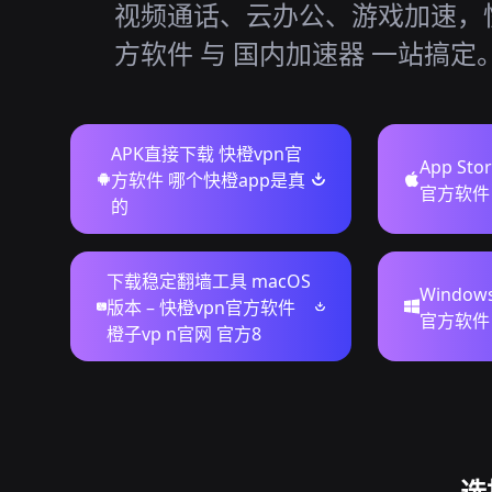
视频通话、云办公、游戏加速，快
方软件 与 国内加速器 一站搞定
APK直接下载 快橙vpn官
App St
方软件 哪个快橙app是真
官方软件 f
的
下载稳定翻墙工具 macOS
Windo
版本 – 快橙vpn官方软件
官方软件 
橙子vp n官网 官方8
选